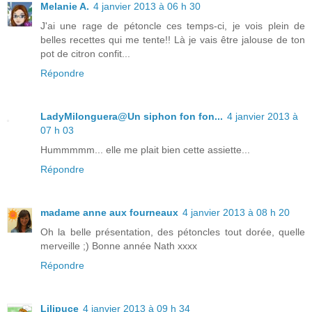
Melanie A.
4 janvier 2013 à 06 h 30
J'ai une rage de pétoncle ces temps-ci, je vois plein de
belles recettes qui me tente!! Là je vais être jalouse de ton
pot de citron confit...
Répondre
LadyMilonguera@Un siphon fon fon...
4 janvier 2013 à
07 h 03
Hummmmm... elle me plait bien cette assiette...
Répondre
madame anne aux fourneaux
4 janvier 2013 à 08 h 20
Oh la belle présentation, des pétoncles tout dorée, quelle
merveille ;) Bonne année Nath xxxx
Répondre
Lilipuce
4 janvier 2013 à 09 h 34