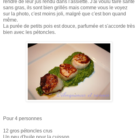
rendre de leur jus rendu dans l'assiette. J'ai voulu faire santé
sans gras, ils sont bien grillés mais comme vous le voyez
sur la photo, c'est moins joli, malgré que c'est bon quand
même.
La purée de petits pois est douce, parfumée et s'accorde très
bien avec les pétoncles.
Pour 4 personnes
12 gros pétoncles crus
Un peu d'huile pour la cuisson