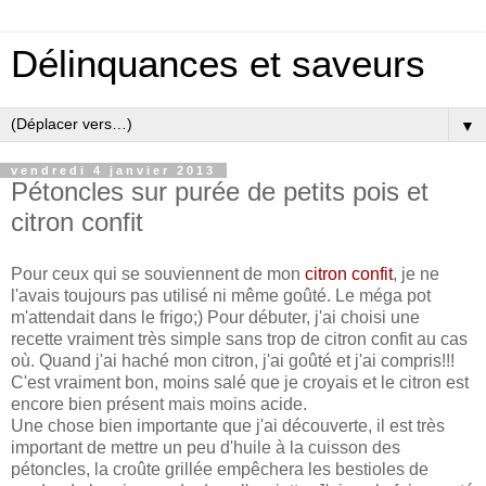
Délinquances et saveurs
▼
vendredi 4 janvier 2013
Pétoncles sur purée de petits pois et
citron confit
Pour ceux qui se souviennent de mon
citron confit
, je ne
l'avais toujours pas utilisé ni même goûté. Le méga pot
m'attendait dans le frigo;) Pour débuter, j'ai choisi une
recette vraiment très simple sans trop de citron confit au cas
où. Quand j'ai haché mon citron, j'ai goûté et j'ai compris!!!
C'est vraiment bon, moins salé que je croyais et le citron est
encore bien présent mais moins acide.
Une chose bien importante que j'ai découverte, il est très
important de mettre un peu d'huile à la cuisson des
pétoncles, la croûte grillée empêchera les bestioles de