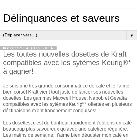
Délinquances et saveurs
▼
mercredi 4 juin 2014
Les toutes nouvelles dosettes de Kraft
compatibles avec les sytèmes Keurig®*
à gagner!
Je suis une très grande consommatrice de café et je l'aime
bien corsé! Kraft vient tout juste de lancer ses nouvelles
dosettes. Les gammes Maxwell House, Nabob et Gevalia
compatibles avec les sytèmes
offertes en plusieurs
Keurig®*
déclinaisons m'ont franchement conquises!
Les dosettes, c'est du bonheur, rapidement j'obtiens un café
beaucoup plus savoureux qu'avec une cafetière régulière.
Les matins de semaine, j'aime bien déguster mon café en